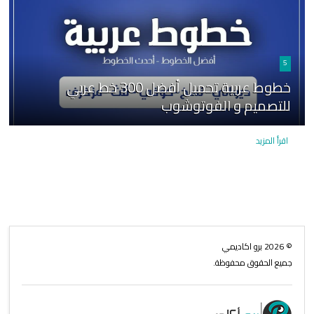
5
خطوط عربية تحميل أفضل 300 خط عربي
للتصميم و الفوتوشوب
اقرأ المزيد
©
2026
برو اكاديمي
جميع الحقوق محفوظة.