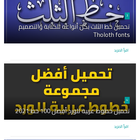
3
تحميل خط الثلث بكل أنواعه للكتابة والتصميم
Tholoth fonts
اقرأ المزيد
4
تحميل خطوط عربية للورد أفضل 100 خط 2021
اقرأ المزيد