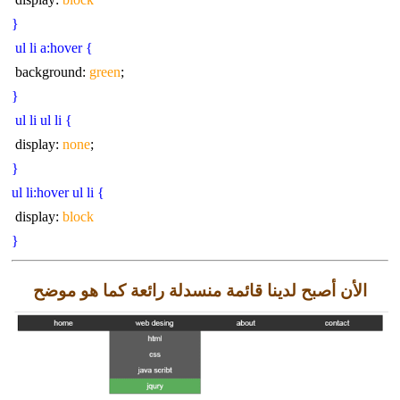
{
} ul li a:hover
green
;background:
{
} ul li ul li
none
;display:
{
} ul li:hover ul li
display:
block
{
الأن أصبح لدينا قائمة منسدلة رائعة كما هو موضح