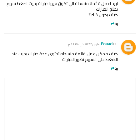
اريد اعمل قائمة منسدلة الي تكون فيها خيارات بحيث اضغط سهم
تطلع الخيارات
كيف يكون ذلك؟
رد
Fouad
13 مارس 2022 في 11:04 م
كيف ممكن عمل قائمة منسدله تحتوي عدة خيارات بحيث عند
الضغط على السهم نظهر الخيارات
رد