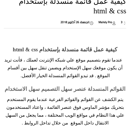
كيفية عمل قائمة منسدلة بإستخدام
html & css
3
Mahdy Pro
الجمعة، 26 أكتوبر 2018
كيفية عمل قائمة منسدلة بإستخدام html & css
‌ عندما تقوم بتصميم موقع علي شبكه الإنترنت لعملك ، فأنت تريد
أن يكون موقعك سهل الإستخدام ويضمن تنقل سهل بين أقسام
الموقع . قد تبدو القوائم المنسدلة الخيار الأفضل.
القوائم المنسدلة عنصر سهل التصميم سهل الاستخدام
يتم الكشف عن القوائم والقوائم الفرعية عندما يقوم المستخدم
بتحريك مؤشر الماوس فوق عنصر القائمة ، واعتاد المستخدمون
علي هذا النظام في مواقع الويب المختلفة ، مما يجعل من السهل
الانتقال داخل الموقع من خلال تداخل الروابط .