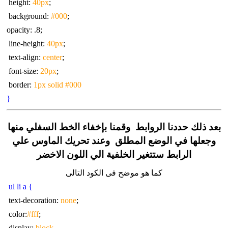
40px
;height:
#000
;background:
;opacity: .8
40px
;line-height:
center
;text-align:
20px
;font-size:
border:
1px solid #000
{
بعد ذلك حددنا الروابط وقمنا بإخفاء الخط السفلي منها
وجعلها في الوضع المطلق وعند تحريك الماوس علي
الرابط ستتغير الخلفية الي اللون الاخضر
كما هو موضح فى الكود التالى
} ul li a
none
;text-decoration:
#fff
;color:
display:
block