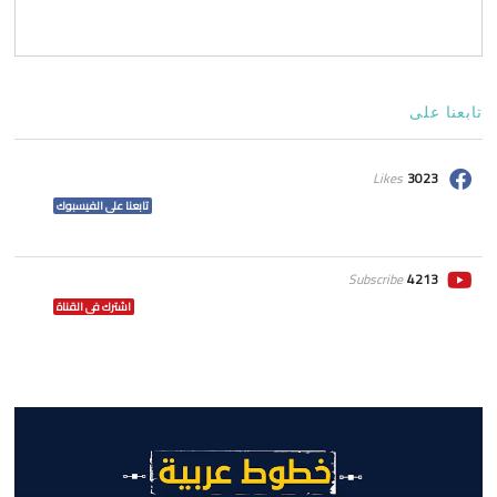
تابعنا على
Likes
3023
تابعنا على الفيسبوك
Subscribe
4213
اشترك فى القناة