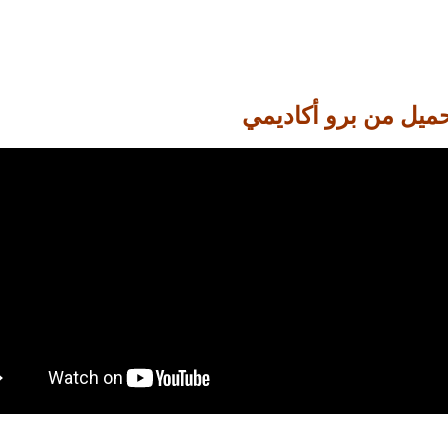
ميل من برو أكاديمي