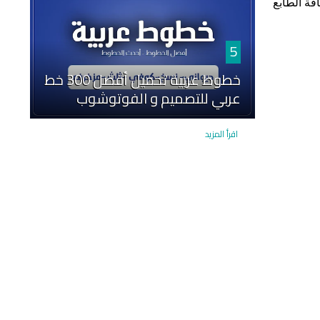
فة الطابع
5
خطوط عربية تحميل أفضل 300 خط
عربي للتصميم و الفوتوشوب
اقرأ المزيد