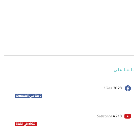
تابعنا على
Likes
3023
تابعنا على الفيسبوك
Subscribe
4213
اشترك فى القناة