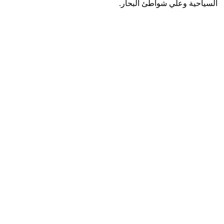
السياحية وعلي شواطئ البحار.