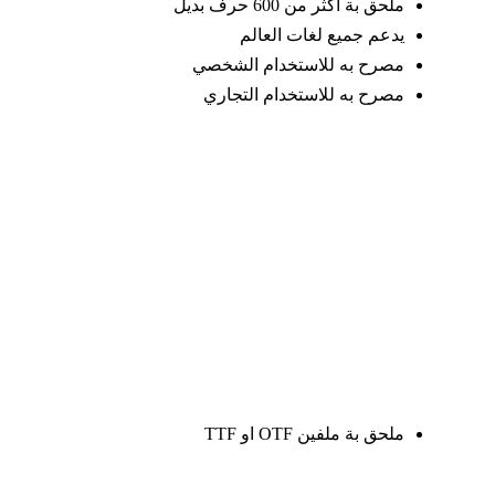
ملحق بة اكثر من 600 حرف بديل
يدعم جميع لغات العالم
مصرح به للاستخدام الشخصي
مصرح به للاستخدام التجاري
ملحق بة ملفين OTF او TTF