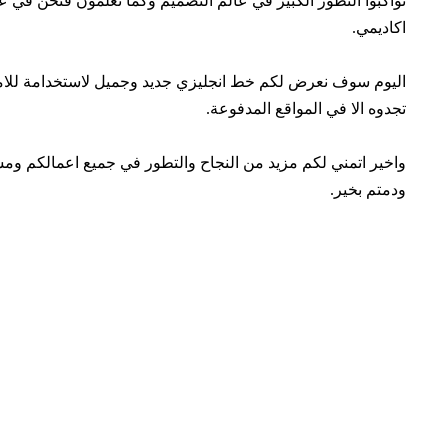
تواكبوا التطور الكبير في عالم التصميم وكما تعلمون فنحن في 
اكاديمي.
اليوم سوف نعرض لكم خط انجليزي جديد وجميل لاستخدامة للامض
تجدوه الا في المواقع المدفوعة.
واخير اتمني لكم مزيد من النجاح والتطور في جميع اعمالكم و
ودمتم بخير.