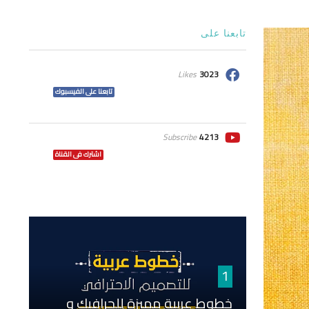
تابعنا على
Likes
3023
تابعنا على الفيسبوك
Subscribe
4213
اشترك فى القناة
1
خطوط عربية مميزة للجرافيك و