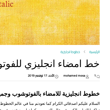
الرئيسية
خطوط انجليزية
خط امضاء انجليزي للفوت
1
mohamed mosa
الأحد، 17 نوفمبر 2019
خطوط انجليزية للامضاء بالفوتوشوب وجمي
السلام عليكم اصدقائي الكرام كما تعودتم منا في عالم الخطوط ا