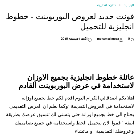
الرئيسية
خطوط انجليزية
فونت جديد لعروض البوربوينت - خطوط
انجليزية للتحميل
0
mohamed mosa
الأحد، 1 ديسمبر 2019
عائلة خطوط انجليزية بجميع الاوزان
لاستخدامة في عرض البوربوينت القادم
اهلا بكم اصدقائي الكرام اليوم اقدم لكم خط بجميع اوزانة
لاستخدامة في العروض التقديمة ‘وكما نعلم ان العرض التقديمي
يحتاج الي خط بجميع اوزانة حتي يتسني لك تنسيق عرضك بطريقة
انيقة ‘ قموا الان بتحميل الخط واستخدامة في جميع تصاميمك
وعروضك التقديمية او ماتشاء .