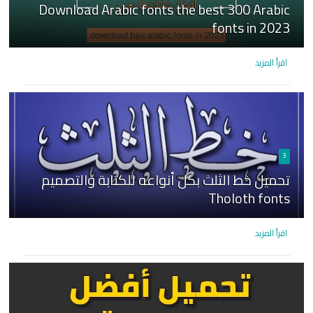
Download Arabic fonts the best 300 Arabic
fonts in 2023
اقرأ المزيد
3
تحميل خط الثلث بكل أنواعه للكتابة والتصميم
Tholoth fonts
اقرأ المزيد