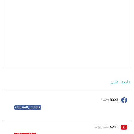
تابعنا على
Likes
3023
تابعنا على الفيسبوك
Subscribe
4213