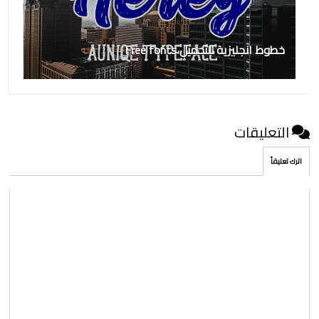
خطوط انجليزية للتحميل Free fonts
التعليقات
اترك تعليقاً