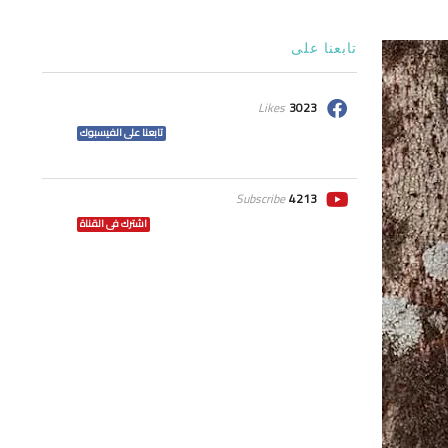
تابعنا على
Likes
3023
تابعنا على الفيسبوك
Subscribe
4213
اشترك فى القناة