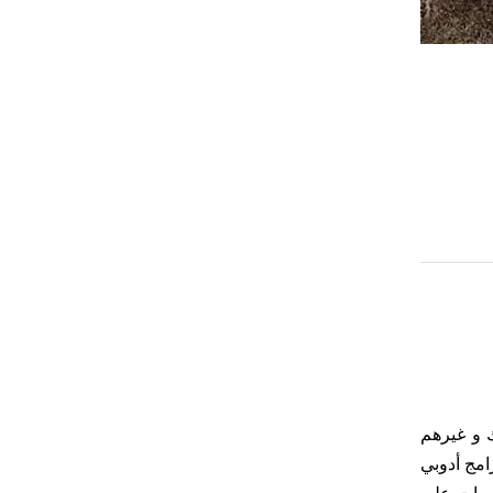
 و غيرهم
امج أدوبي