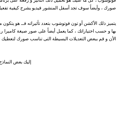
فوتوشوب ، كل ما عليك هو تحميل ذلك التأثير و رفعه على برنام
صورك ، وأيضاً سوف تجد أسفل المنشور فيديو يشرح كيفية تفعي
الأن و قم ببعض التعديلات البسيطة التى تناسب صورك لتعطيك نتي
إليك بعض النماذج