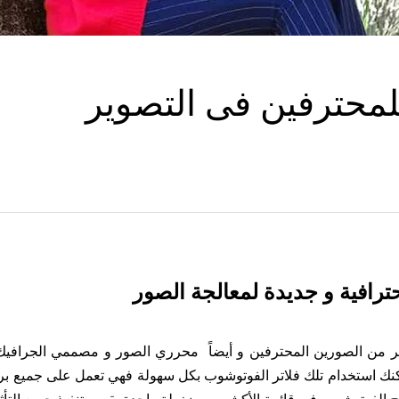
محترفين فى التصوير
رافية و جديدة لمعالجة الصور
ير من الصورين المحترفين و أيضاً محرري الصور و مصممي الجرافيك
مكنك استخدام تلك فلاتر الفوتوشوب بكل سهولة فهي تعمل على جميع بر