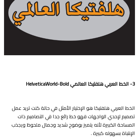
3- الخط العربي هلفتيكا العالمي HelveticaWorld-Bold
الخط العربي هلفتيكا هو الإختيار الأمثل في حالة كنت تريد عمل
تصميم لإحدي الواجهات فهو خط رائع جدا في التصاميم ذات
المساحة الكبيرة لأنه يتميز بوضوح شديد وجمال ملحوظ ويجذب
الإنتباة بسهوله كبيرة .