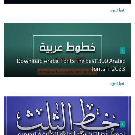
اقرأ المزيد
2
Download Arabic fonts the best 300 Arabic
fonts in 2023
اقرأ المزيد
3
تحميل خط الثلث بكل أنواعه للكتابة والتصميم