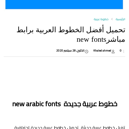
الرئيسية
خطوط عربية
تحميل أفضل الخطوط العربية برابط
مباشرnew fonts
0
Khaled ahmed
الاثنين، 28 سبتمبر 2020
خطوط عربية جديدة new arabic fonts
تنزيل خطوط عربية حديثة تحميل خطوط عربية جديدة إحترافية