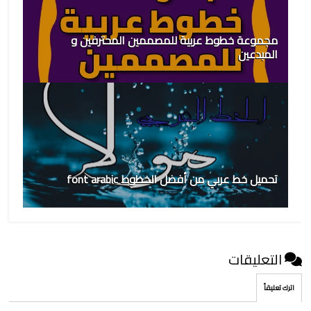
مجموعة خطوط عربية للمصممين المحترفين و
المبدعين
تحميل خط عربي من أفضل الخطوط font arabic
التعليقات
اترك تعليقاً