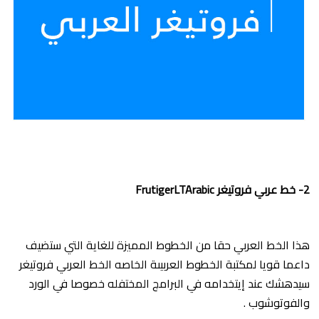
2- خط عربي فروتيغر FrutigerLTArabic
هذا الخط العربي حقا من الخطوط المميزة للغاية التي ستضيف
داعما قويا لمكتبة الخطوط العربيىة الخاصه الخط العربي فروتيغر
سيدهشك عند إيتخدامه في البرامج المختفله خصوصا في الورد
والفوتوشوب .