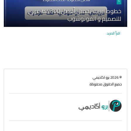
5
خطوط عربية تحميل أفضل 300 خط عربي
للتصميم و الفوتوشوب
اقرأ المزيد
©
2026
برو اكاديمي
جميع الحقوق محفوظة.