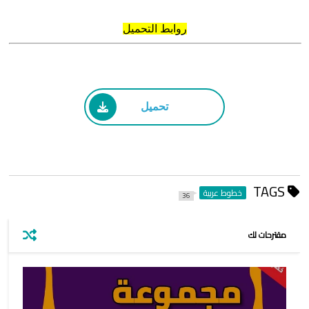
روابط التحميل
تحميل
TAGS
خطوط عربية
36
مقترحات لك