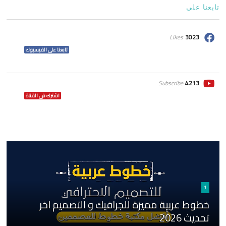
تابعنا على
Likes
3023
تابعنا على الفيسبوك
Subscribe
4213
اشترك فى القناة
1
خطوط عربية مميزة للجرافيك و التصميم اخر
تحديث 2026