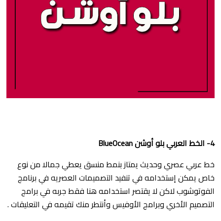
4- الخط العربي بلو أوشن BlueOcean
خط عربي عصري وحديث يمتاز بنمط منسق يعطي جمالا من نوع
خاص يمكن إستخدامه في تنفيد التصميمات العصريه في برنامج
الفوتوشوب لاكن لا يقتصر استخدامه هنا فقط جربه في برامج
التصميم الأخري وبرامج الأوفيس وأنتطر منك تقيمه في التعليقات .