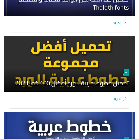
Tholoth fonts
اقرأ المزيد
4
تحميل خطوط عربية للورد أفضل 100 خط 2021
اقرأ المزيد