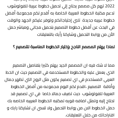
2022 تهم كل مصمم يحتاج إلي تحميل خطوط عربية للفوتوشوب
تدعم مكتبة الخطوط العربية الخاصة به أقدم لكم مجموعة أفضل
خطوط عربيه جديدة تلبي إحتياجاتكم وتوفر عليكم الجهد والوقت
في البحث عن أفضل خطوط التصميم بتحميل مجاني ومباشر حمل
الأن من روابط التحميل وشاركنا رأيك بالتعليقات
لماذا يهتم المصمم الناجح بإختيار الخطوط المناسبة للتصميم ؟
مما لا شك فيه ان المصمم الجيد يهتم كثيرا بتفاصيل التصميم
الذي يعمل عليه والخطوط المستخدمه في التصميم حيث ان الخط
العربي المستخدم في اي تصميم يكون مثل الروح التي تظهر جمال
وأناقة التصميم ،اقدم لكم اليوم مجموعه من أفضل الخطوط
العربية للفوتوشوب حيث تضيف جمالا خاصا في اي تصميم قد
تحتاج إليه وتمثل اضافه قويه لمكتبه الخطوط العربيه الخاصه بك
حمل الخطوط الان من روابط التحميل ولا تنسي ان تشاركنا رايك و
اقتراحاتك من خلال التعليقا
ت.